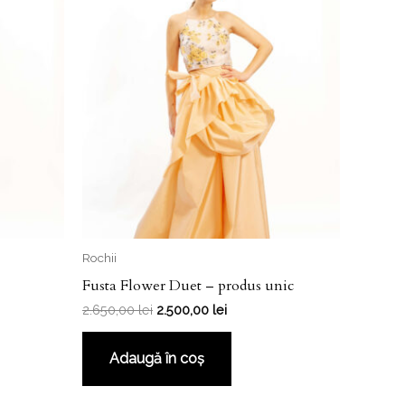
Rochii
Fusta Flower Duet – produs unic
2.650,00
lei
2.500,00
lei
Adaugă în coș