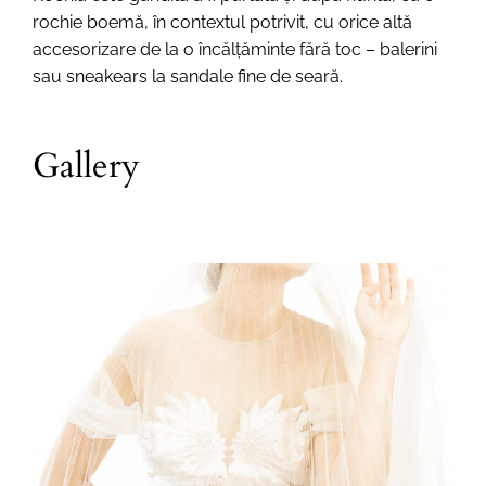
rochie boemă, în contextul potrivit, cu orice altă
accesorizare de la o încălțăminte fără toc – balerini
sau sneakears la sandale fine de seară.
Gallery